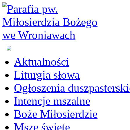
Aktualności
Liturgia słowa
Ogłoszenia duszpasterski
Intencje mszalne
Boże Miłosierdzie
Msze święte