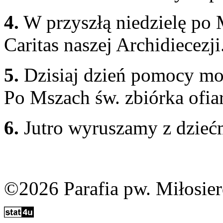
4.
W przyszłą niedzielę po M
Caritas naszej Archidiecezji
5.
Dzisiaj dzień pomocy mod
Po Mszach św. zbiórka ofiar
6.
Jutro wyruszamy z dziećm
©2026 Parafia pw. Miłosie