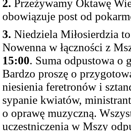
2.
Przeżywamy Oktawę Wielka
obowiązuje post od pokar
3.
Niedziela Miłosierdzia to
Nowenna w łączności z Msza
15:00
. Suma odpustowa o 
Bardzo proszę o przygotowa
niesienia feretronów i szta
sypanie kwiatów, ministrant
o oprawę muzyczną. Wszyst
uczestniczenia w Mszy odp