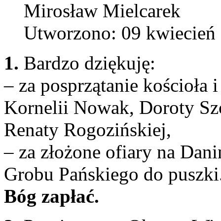
Mirosław Mielcarek
Utworzono: 09 kwiecień
1.
Bardzo dziękuję:
– za posprzątanie kościoła 
Kornelii Nowak, Doroty Sz
Renaty Rogozińskiej,
– za złożone ofiary na Dani
Grobu Pańskiego do puszki
Bóg zapłać.