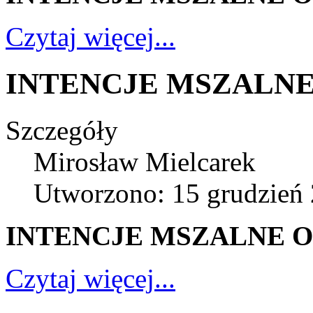
Czytaj więcej...
INTENCJE MSZALNE 
Szczegóły
Mirosław Mielcarek
Utworzono: 15 grudzień
INTENCJE MSZALNE OD
Czytaj więcej...