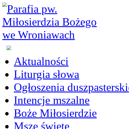
Aktualności
Liturgia słowa
Ogłoszenia duszpasterski
Intencje mszalne
Boże Miłosierdzie
Msze święte